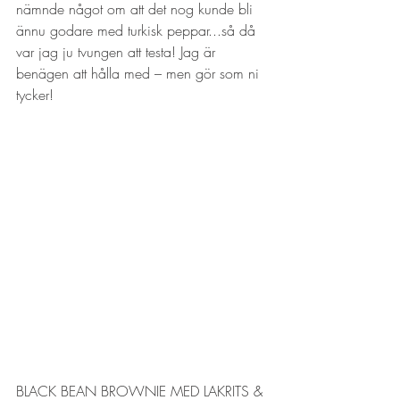
nämnde något om att det nog kunde bli 
ännu godare med turkisk peppar...så då 
var jag ju tvungen att testa! Jag är 
benägen att hålla med – men gör som ni 
tycker!
BLACK BEAN BROWNIE MED LAKRITS & 