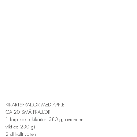
KIKÄRTSFRALLOR MED ÄPPLE
CA 20 SMÅ FRALLOR
1 förp kokta kikärter (380 g, avrunnen 
vikt ca 230 g)
2 dl kallt vatten