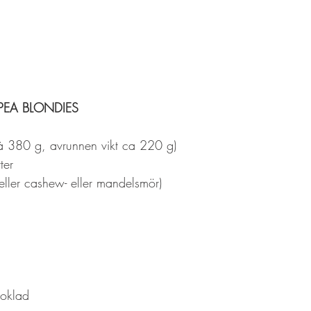
EA BLONDIES
 (à 380 g, avrunnen vikt ca 220 g)
ter
eller cashew- eller mandelsmör)
oklad