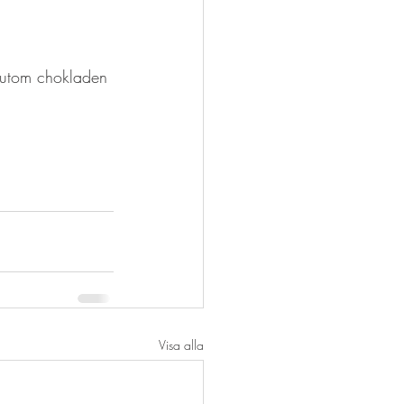
er utom chokladen 
Visa alla