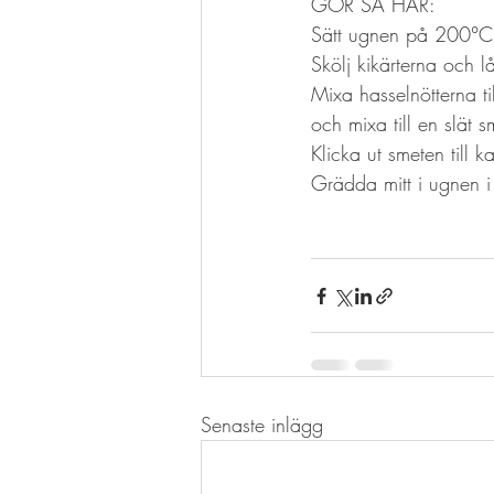
GÖR SÅ HÄR:
Sätt ugnen på 200°C
Skölj kikärterna och l
Mixa hasselnötterna ti
och mixa till en slät 
Klicka ut smeten till
Grädda mitt i ugnen i 
Senaste inlägg